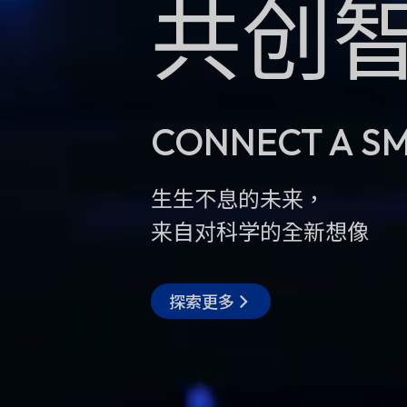
共创
CONNECT A S
生生不息的未来，
来自对科学的全新想像
探索更多